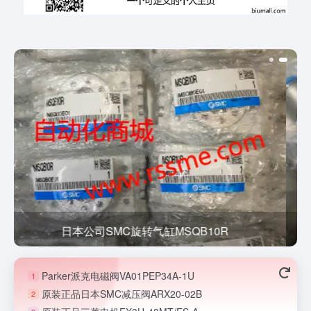
全新正品SMC节流阀AS1201F-M5-06A
Parker派克电磁阀VA01PEP34A-1U
1
原装正品日本SMC减压阀ARX20-02B
2