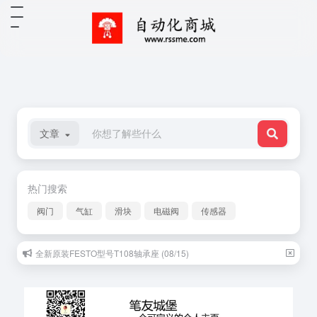
文章
热门搜索
阀门
气缸
滑块
电磁阀
传感器
全新原装FESTO型号T108轴承座 (08/15)