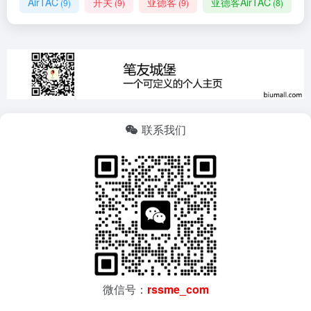
AirTAC
开关
亚德客
亚德客AirTAC
(9)
(9)
(9)
(8)
联系我们
微信号：
rssme_com