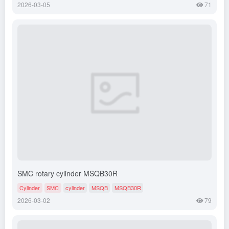
2026-03-05
71
SMC rotary cylinder MSQB30R
Cylinder
SMC
cylinder
MSQB
MSQB30R
2026-03-02
79