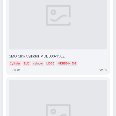
SMC Slim Cylinder MDBB80-150Z
Cylinder
SMC
cylinder
MDBB
MDBB80-150Z
2026-04-23
89