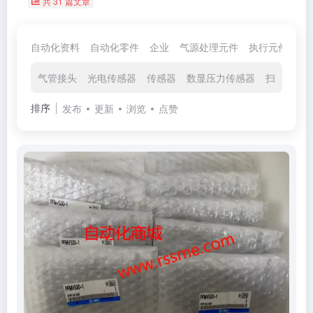
共 31 篇文章
自动化资料
自动化零件
企业
气源处理元件
执行元件
控
气管接头
光电传感器‌
传感器
数显压力传感器
扫码器
排序
发布
更新
浏览
点赞