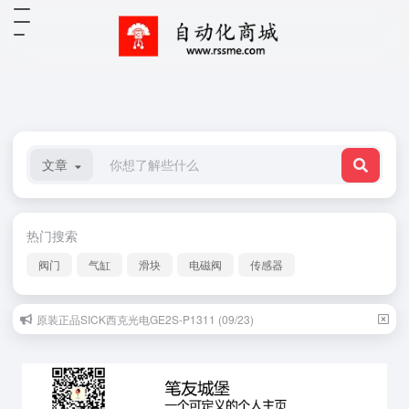
文章
热门搜索
阀门
气缸
滑块
电磁阀
传感器
原装正品SICK西克光电GE2S-P1311 (09/23)