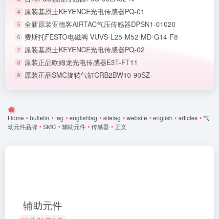
原装基恩士KEYENCE光电传感器PQ-01
4
全新原装亚德客AIRTAC气压传感器DPSN1-01020
5
费斯托FESTO电磁阀 VUVS-L25-M52-MD-G14-F8
6
原装基恩士KEYENCE光电传感器PQ-02
7
原装正品欧姆龙光电传感器E3T-FT11
8
原装正品SMC旋转气缸CRB2BW10-90SZ
9
Home
•
bulletin
•
tag
•
englishtag
•
sitetag
•
website
•
english
•
articles
•
气
动元件品牌
•
SMC
•
辅助元件
•
传感器
•
正文
辅助元件