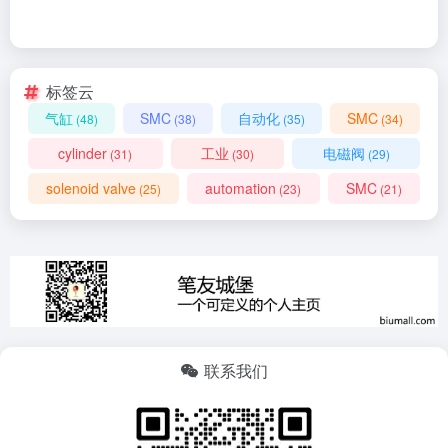
标签云
气缸
SMC
自动化
SMC
(48)
(38)
(35)
(34)
cylinder
工业
电磁阀
(31)
(30)
(29)
solenoid valve
automation
SMC
(25)
(23)
(21)
联系我们