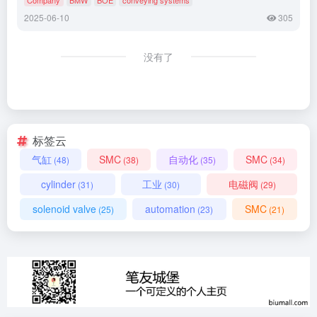
2025-06-10
305
没有了
标签云
气缸
SMC
自动化
SMC
(48)
(38)
(35)
(34)
cylinder
工业
电磁阀
(31)
(30)
(29)
solenoid valve
automation
SMC
(25)
(23)
(21)