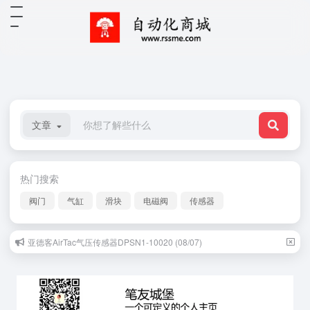
文章
热门搜索
阀门
气缸
滑块
电磁阀
传感器
亚德客AirTac气压传感器DPSN1-10020 (08/07)