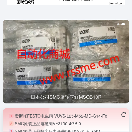
日本公司SMC旋转气缸MSQB10R
费斯托FESTO电磁阀 VUVS-L25-M52-MD-G14-F8
1
SMC原装正品电磁阀VF3130-4GB-0
2
SMC原装正品数字压力开关ISE40A-01-R-X501
3