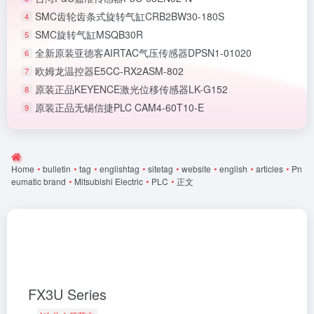
SMC齿轮齿条式旋转气缸CRB2BW30-180S
4
SMC旋转气缸MSQB30R
5
全新原装亚德客AIRTAC气压传感器DPSN1-01020
6
欧姆龙温控器E5CC-RX2ASM-802
7
原装正品KEYENCE激光位移传感器LK-G152
8
原装正品无锡信捷PLC CAM4-60T10-E
9
Home
•
bulletin
•
tag
•
englishtag
•
sitetag
•
website
•
english
•
articles
•
Pn
eumatic brand
•
Mitsubishi Electric
•
PLC
•
正文
FX3U Series