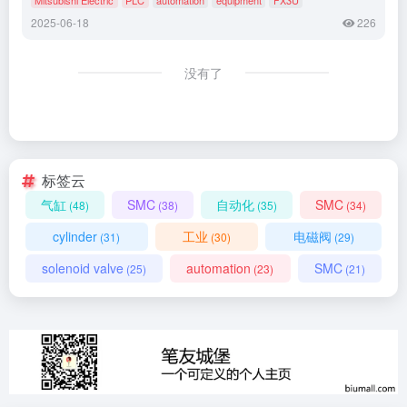
2025-06-18
226
没有了
标签云
气缸
SMC
自动化
SMC
(48)
(38)
(35)
(34)
cylinder
工业
电磁阀
(31)
(30)
(29)
solenoid valve
automation
SMC
(25)
(23)
(21)