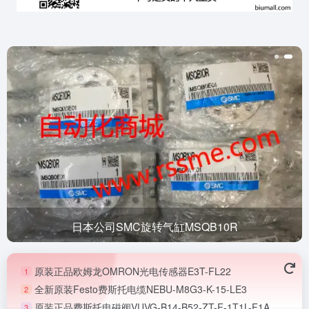
日本公司SMC旋转气缸MSQB10R
原装正品欧姆龙OMRON光电传感器E3T-FL22
1
全新原装Festo费斯托电缆NEBU-M8G3-K-15-LE3
2
原装正品费斯托电磁阀VUVG-B14-B52-ZT-F-1T1L-F1A
3