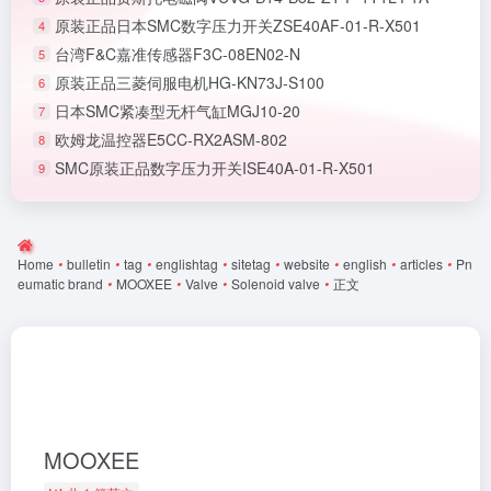
原装正品日本SMC数字压力开关ZSE40AF-01-R-X501
4
台湾F&C嘉准传感器F3C-08EN02-N
5
原装正品三菱伺服电机HG-KN73J-S100
6
日本SMC紧凑型无杆气缸MGJ10-20
7
欧姆龙温控器E5CC-RX2ASM-802
8
SMC原装正品数字压力开关ISE40A-01-R-X501
9
Home
•
bulletin
•
tag
•
englishtag
•
sitetag
•
website
•
english
•
articles
•
Pn
eumatic brand
•
MOOXEE
•
Valve
•
Solenoid valve
•
正文
MOOXEE