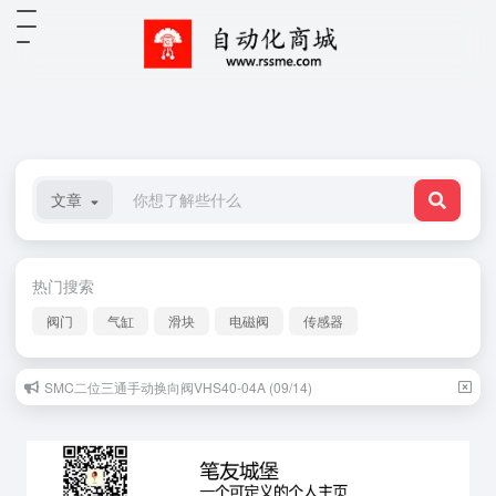
文章
热门搜索
阀门
气缸
滑块
电磁阀
传感器
SMC二位三通手动换向阀VHS40-04A (09/14)