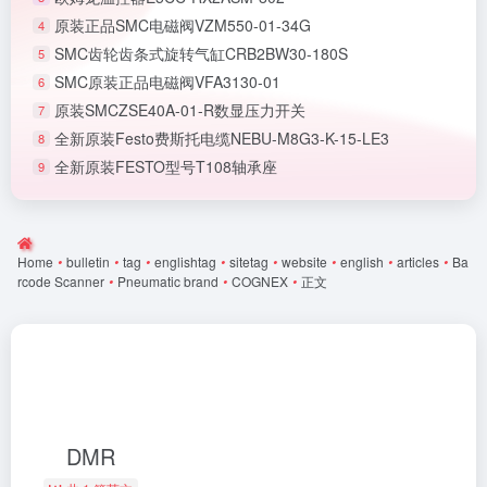
原装正品SMC电磁阀VZM550-01-34G
4
SMC齿轮齿条式旋转气缸CRB2BW30-180S
5
SMC原装正品电磁阀VFA3130-01
6
原装SMCZSE40A-01-R数显压力开关
7
全新原装Festo费斯托电缆NEBU-M8G3-K-15-LE3
8
全新原装FESTO型号T108轴承座
9
Home
•
bulletin
•
tag
•
englishtag
•
sitetag
•
website
•
english
•
articles
•
Ba
rcode Scanner
•
Pneumatic brand
•
COGNEX
•
正文
DMR