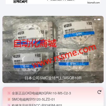
日本公司SMC旋转气缸MSQB10R
全新正品CKD电磁阀3QRA110-M5-C2-3
1
SMC电磁阀SY5120-5LZD-01
2
欧姆龙温控器E5CC-RX2ASM-802
3