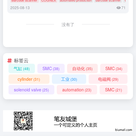
2025-08-13
71
没有了
标签云
气缸
SMC
自动化
SMC
(48)
(38)
(35)
(34)
cylinder
工业
电磁阀
(31)
(30)
(29)
solenoid valve
automation
SMC
(25)
(23)
(21)