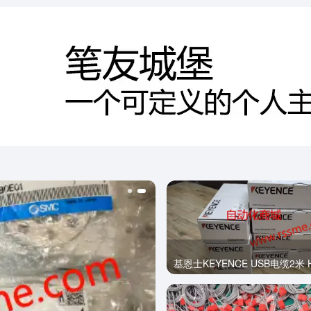
基恩士KEYENCE USB电缆2米 H