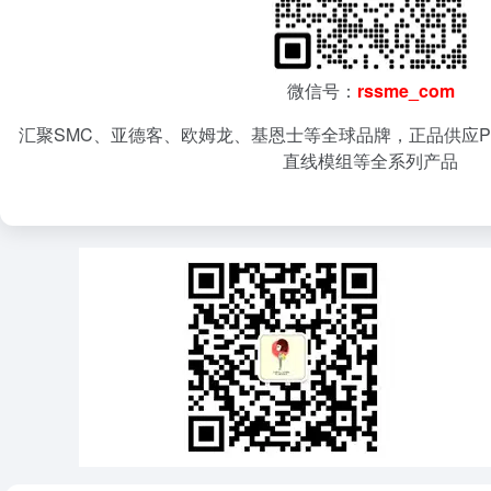
微信号：
rssme_com
汇聚SMC、亚德客、欧姆龙、基恩士等全球品牌，正品供应P
直线模组等全系列产品