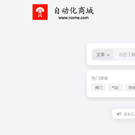
文章
热门搜索
阀门
气缸
滑
原装正品