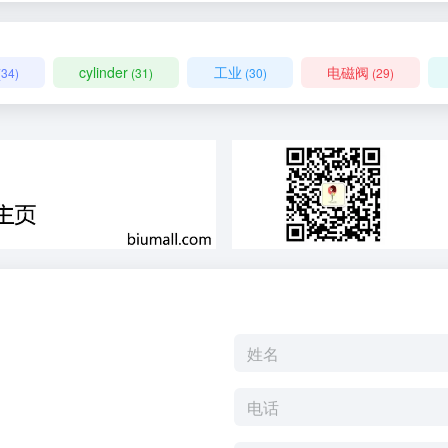
cylinder
工业
电磁阀
(34)
(31)
(30)
(29)