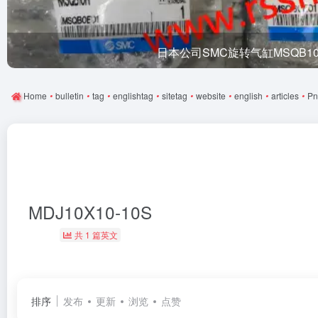
日本公司SMC旋转气缸MSQB1
Home
•
bulletin
•
tag
•
englishtag
•
sitetag
•
website
•
english
•
articles
•
Pn
MDJ10X10-10S
共 1 篇英文
排序
发布
更新
浏览
点赞