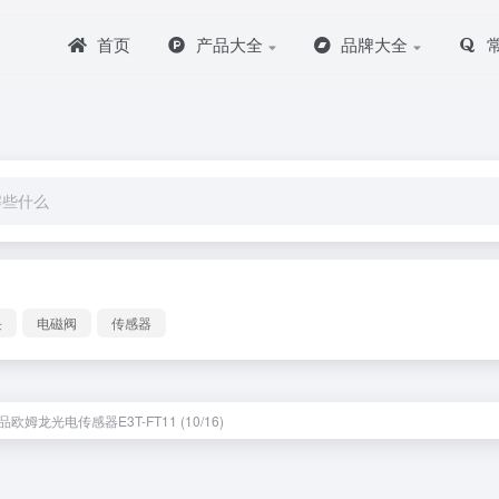
首页
产品大全
品牌大全
块
电磁阀
传感器
欧姆龙光电传感器E3T-FT11 (10/16)