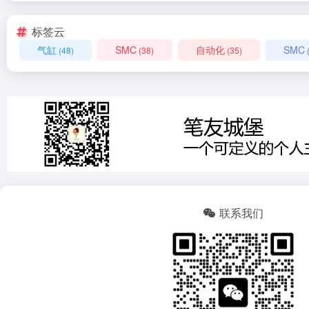
标签云
气缸
SMC
自动化
SMC
(48)
(38)
(35)
联系我们