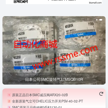
日本公司SMC旋转气缸MSQB10R
原装正品日本SMC减压阀ARX20-02B
1
全新原装气立可CHELIC压力开关PSV-40-02-PT
2
SMC原装正品电磁阀VFA3130-01
3