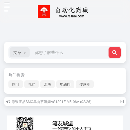
文章
热门搜索
阀门
气缸
滑块
电磁阀
传感器
原装正品SMC单向节流阀AS1201F-M5-06A (02/26)