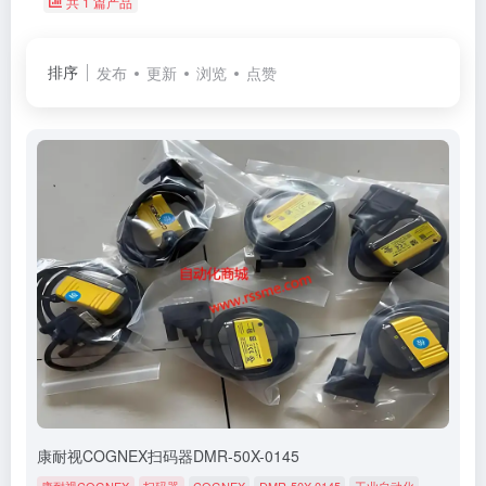
共 1 篇产品
排序
发布
更新
浏览
点赞
康耐视COGNEX扫码器DMR-50X-0145
康耐视COGNEX
扫码器
COGNEX
DMR-50X-0145
工业自动化