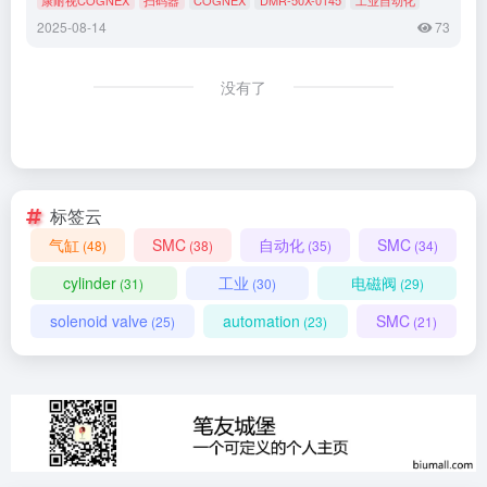
2025-08-14
73
没有了
标签云
气缸
SMC
自动化
SMC
(48)
(38)
(35)
(34)
cylinder
工业
电磁阀
(31)
(30)
(29)
solenoid valve
automation
SMC
(25)
(23)
(21)