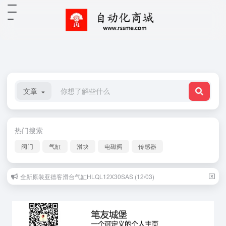
文章
热门搜索
阀门
气缸
滑块
电磁阀
传感器
全新原装亚德客滑台气缸HLQL12X30SAS (12/03)