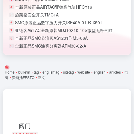
全新原装正品AIRTAC亚德客气缸HFCY16
4
施莱格安全开关TMC1A
5
SMC原装正品数字压力开关ISE40A-01-R-X501
6
亚德客AirTAC全新原装MDJ10X10-10S微型无杆气缸
7
全新正品SMC节流阀AS1201F-M5-06A
8
全新正品SMC油雾分离器AFM30-02-A
9
Home
•
bulletin
•
tag
•
englishtag
•
sitetag
•
website
•
english
•
articles
•
电
缆
•
费斯托FESTO
•
正文
阀门