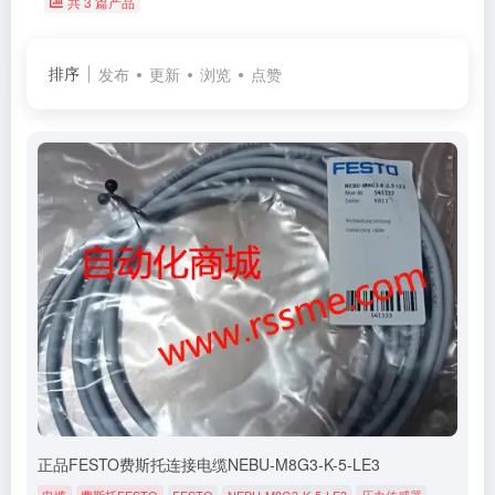
共 3 篇产品
排序
发布
更新
浏览
点赞
正品FESTO费斯托连接电缆NEBU-M8G3-K-5-LE3
电缆
费斯托FESTO
FESTO
NEBU-M8G3-K-5-LE3
压力传感器