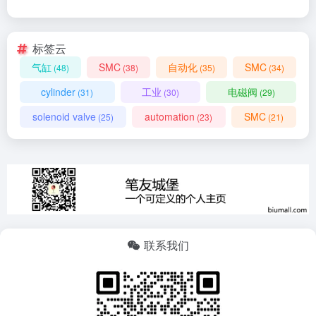
标签云
气缸
SMC
自动化
SMC
(48)
(38)
(35)
(34)
cylinder
工业
电磁阀
(31)
(30)
(29)
solenoid valve
automation
SMC
(25)
(23)
(21)
联系我们