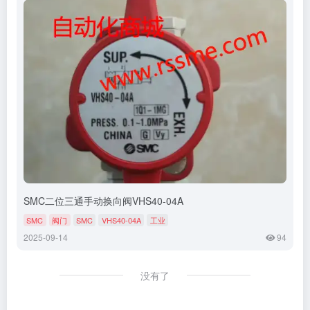
SMC二位三通手动换向阀VHS40-04A
SMC
阀门
SMC
VHS40-04A
工业
2025-09-14
94
没有了