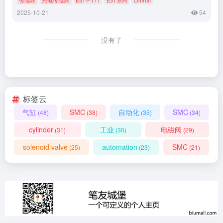
2025-10-21
54
没有了
标签云
气缸
SMC
自动化
SMC
(48)
(38)
(35)
(34)
cylinder
工业
电磁阀
(31)
(30)
(29)
solenoid valve
automation
SMC
(25)
(23)
(21)