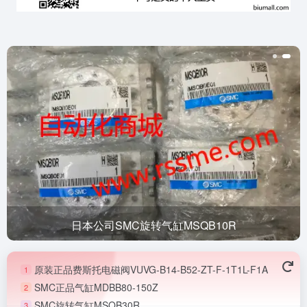
日本公司SMC旋转气缸MSQB10R
原装正品费斯托电磁阀VUVG-B14-B52-ZT-F-1T1L-F1A
1
SMC正品气缸MDBB80-150Z
2
SMC旋转气缸MSQB30R
3