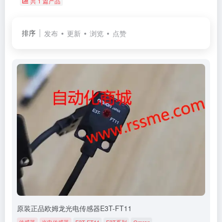
共 1 篇产品
排序
发布
更新
浏览
点赞
原装正品欧姆龙光电传感器E3T-FT11
传感器
光电传感器
E3T-FT11
E3T系列
Omron