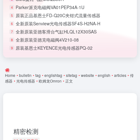
Parker派克电磁阀VA01PEP34A-1U
4
原装正品基恩士FD-Q20C夹钳式流量传感器
5
全新原装Senview光电传感器SF4S-H2NA-H
6
全新原装亚德客滑台气缸HLQL12X30SAS
7
全新原装亚德克电磁阀4V210-08
8
原装基恩士KEYENCE光电传感器PQ-02
9
Home
•
bulletin
•
tag
•
englishtag
•
sitetag
•
website
•
english
•
articles
•
传
感器
•
光电传感器
•
欧姆龙Omron
•
正文
精密检测