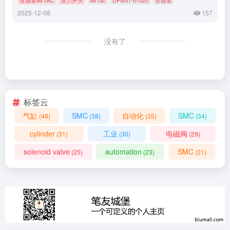
2025-12-08
157
没有了
标签云
气缸
SMC
自动化
SMC
(48)
(38)
(35)
(34)
cylinder
工业
电磁阀
(31)
(30)
(29)
solenoid valve
automation
SMC
(25)
(23)
(21)