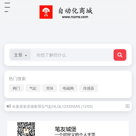
文章
热门搜索
阀门
气缸
滑块
电磁阀
传感器
全新原装亚德客滑台气缸HLQL12X30SAS (12/03)