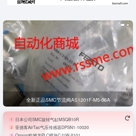
-06A
日本公司SMC旋转气缸MSQB10
日本公司SMC旋转气缸MSQB10R
1
亚德客AirTac气压传感器DPSN1-10020
2
Omron欧姆龙PLC模块CJ1W-II101
3