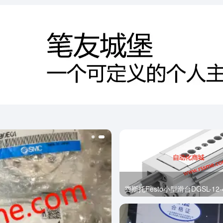
费斯托Festo小型滑台DGSL-12-4