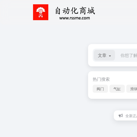
文章
热门搜索
阀门
气缸
滑
全新正品