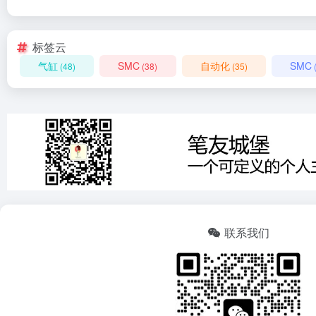
标签云
气缸
SMC
自动化
SMC
(48)
(38)
(35)
联系我们