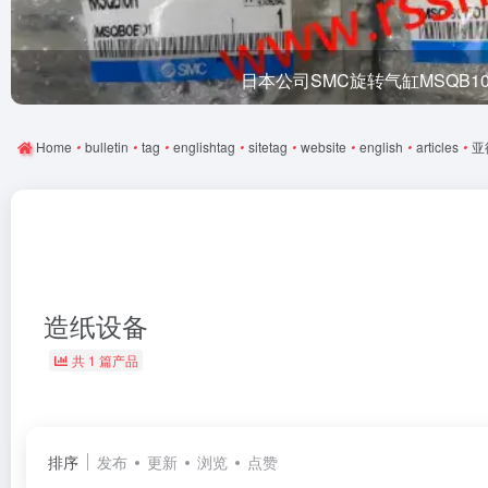
日本公司SMC旋转气缸MSQB1
Home
•
bulletin
•
tag
•
englishtag
•
sitetag
•
website
•
english
•
articles
•
亚
造纸设备
共 1 篇产品
排序
发布
更新
浏览
点赞