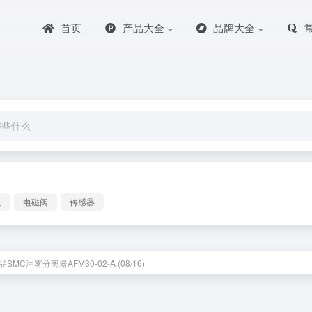
首页
产品大全
品牌大全
块
电磁阀
传感器
SMC油雾分离器AFM30-02-A (08/16)