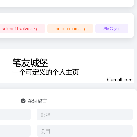
solenoid valve
automation
SMC
(25)
(23)
(21)
在线留言