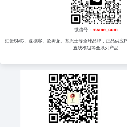
微信号：
rssme_com
汇聚SMC、亚德客、欧姆龙、基恩士等全球品牌，正品供应P
直线模组等全系列产品