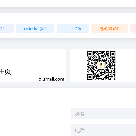
cylinder
工业
电磁阀
(34)
(31)
(30)
(29)