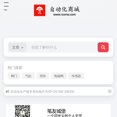
文章
热门搜索
阀门
气缸
滑块
电磁阀
传感器
自动化生产线专用光电开关SP-D01N2 (08/29)