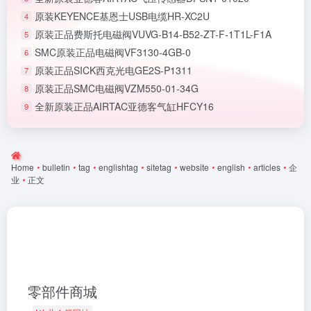
原装KEYENCE基恩士USB电缆HR-XC2U
4
原装正品费斯托电磁阀VUVG-B14-B52-ZT-F-1T1L-F1A
5
SMC原装正品电磁阀VF3130-4GB-0
6
原装正品SICK西克光电GE2S-P1311
7
原装正品SMC电磁阀VZM550-01-34G
8
全新原装正品AIRTAC亚德客气缸HFCY16
9
Home
•
bulletin
•
tag
•
englishtag
•
sitetag
•
website
•
english
•
articles
•
企
业
•
正文
零部件商城