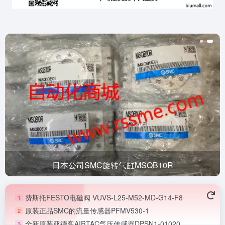
日本公司SMC旋转气缸MSQB10R
费斯托FESTO电磁阀 VUVS-L25-M52-MD-G14-F8
1
原装正品SMC的流量传感器PFMV530-1
2
全新原装亚德客AIRTAC气压传感器DPSN1-01020
3