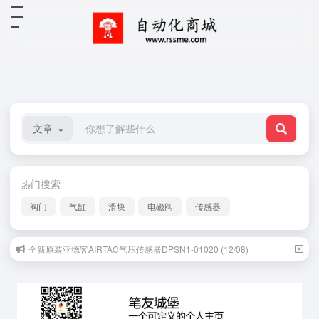
文章
热门搜索
阀门
气缸
滑块
电磁阀
传感器
全新原装亚德客AIRTAC气压传感器DPSN1-01020 (12/08)