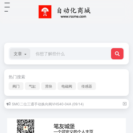
文章
热门搜索
阀门
气缸
滑块
电磁阀
传感器
SMC二位三通手动换向阀VHS40-04A (09/14)