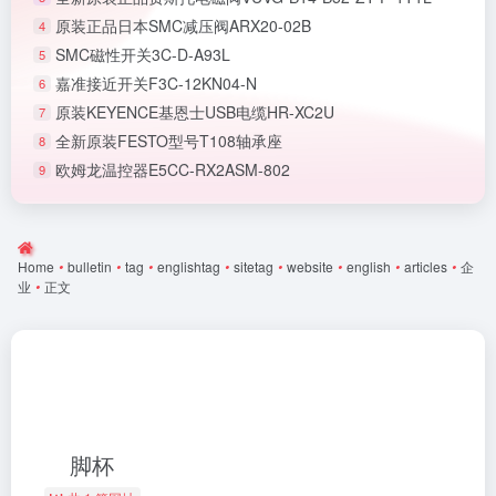
原装正品日本SMC减压阀ARX20-02B
4
SMC磁性开关3C-D-A93L
5
嘉准接近开关F3C-12KN04-N
6
原装KEYENCE基恩士USB电缆HR-XC2U
7
全新原装FESTO型号T108轴承座
8
欧姆龙温控器E5CC-RX2ASM-802
9
Home
•
bulletin
•
tag
•
englishtag
•
sitetag
•
website
•
english
•
articles
•
企
业
•
正文
脚杯