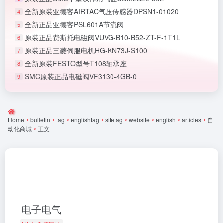
全新原装亚德客AIRTAC气压传感器DPSN1-01020
4
全新正品亚德客PSL601A节流阀
5
原装正品费斯托电磁阀VUVG-B10-B52-ZT-F-1T1L
6
原装正品三菱伺服电机HG-KN73J-S100
7
全新原装FESTO型号T108轴承座
8
SMC原装正品电磁阀VF3130-4GB-0
9
Home
•
bulletin
•
tag
•
englishtag
•
sitetag
•
website
•
english
•
articles
•
自
动化商城
•
正文
电子电气