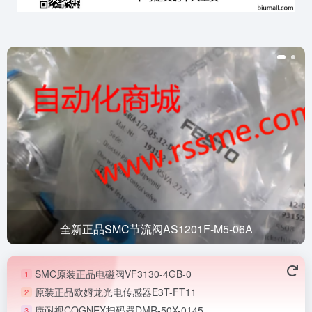
全新正品SMC节流阀AS1201F-M5-06A
SMC原装正品电磁阀VF3130-4GB-0
1
原装正品欧姆龙光电传感器E3T-FT11
2
康耐视COGNEX扫码器DMR-50X-0145
3