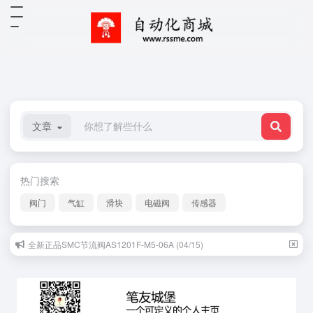
文章
热门搜索
阀门
气缸
滑块
电磁阀
传感器
全新正品SMC节流阀AS1201F-M5-06A (04/15)