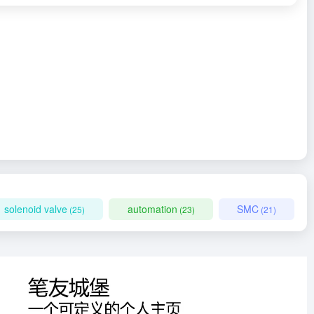
solenoid valve
automation
SMC
(25)
(23)
(21)