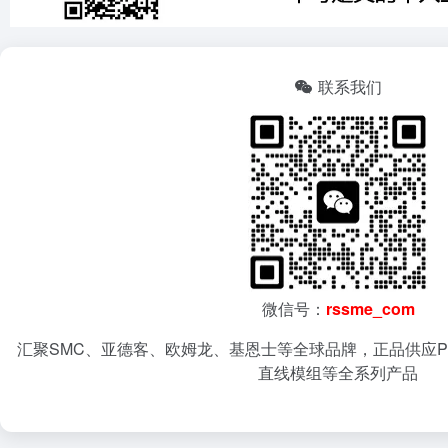
联系我们
微信号：
rssme_com
汇聚SMC、亚德客、欧姆龙、基恩士等全球品牌，正品供应P
直线模组等全系列产品