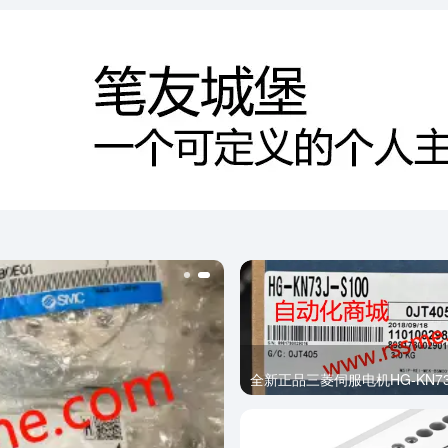
全新正品三菱伺服电机HG-KN73J