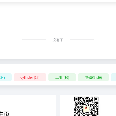
没有了
cylinder
工业
电磁阀
(34)
(31)
(30)
(29)