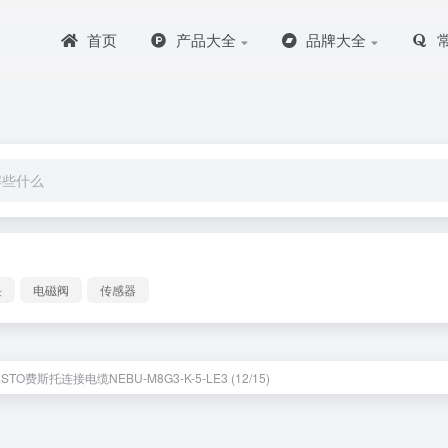
首页
产品大全
品牌大全
块
电磁阀
传感器
STO费斯托连接电缆NEBU-M8G3-K-5-LE3 (12/15)