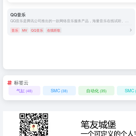
QQ音乐
QQ音乐是腾讯公司推出的一款网络音乐服务产品，海量音乐在线试听、新歌热歌在线首发、歌词翻译、手机铃声下载、高品质无损音乐试听、海量无损曲库、正版音乐下载、空间背景音乐设置、MV观看等，是互联网音乐播放和下载的优选。
音乐
MV
QQ音乐
在线听歌
标签云
气缸
SMC
自动化
SMC
(48)
(38)
(35)