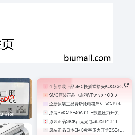
全新原装正品SMC快插式接头KQG2S06-M5
1
SMC原装正品电磁阀VF3130-4GB-0
2
全新原装正品费斯托电磁阀VUVG-B14-B52-ZT-F-1T1L
3
原装SMCZSE40A-01-R数显压力开关
4
-S100
原装正品SICK西克光电GE2S-P1311
5
原装正品日本SMC数字压力开关ZSE40AF-01-R-X501
6