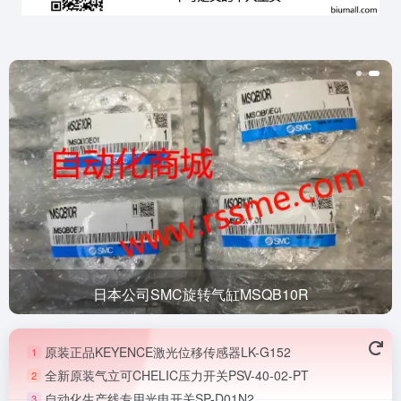
日本公司SMC旋转气缸MSQB10R
原装正品KEYENCE激光位移传感器LK-G152
1
全新原装气立可CHELIC压力开关PSV-40-02-PT
2
自动化生产线专用光电开关SP-D01N2
3