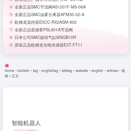
全新正品SMC节流阀AS1201F-M5-06A
4
全新正品SMC油雾分离器AFM30-02-A
5
欧姆龙温控器E5CC-RX2ASM-802
6
全新正品亚德客PSL601A节流阀
7
日本公司SMC旋转气缸MSQB10R
8
原装正品欧姆龙光电传感器E3T-FT11
9
Home
•
bulletin
•
tag
•
englishtag
•
sitetag
•
website
•
english
•
articles
•
新
闻
•
正文
智能机器人