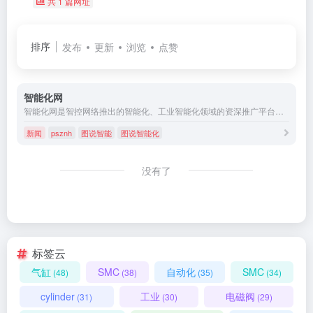
共 1 篇网址
排序
发布
更新
浏览
点赞
智能化网
智能化网是智控网络推出的智能化、工业智能化领域的资深推广平台。智能化网面向智能、智能制造、智能控制、智能传感器、智能机器人、控制系统、工业控制 、工控机柜、智能仪表,智能制造,智能装备,智能家居, 智能工控，智能以太网,工控机，智能软件, 智能控制等智能化产品, 提供智能化，自动化,信息化产品选型,产品采购,优化升级等工具资讯服务
新闻
psznh
图说智能
图说智能化
没有了
标签云
气缸
SMC
自动化
SMC
(48)
(38)
(35)
(34)
cylinder
工业
电磁阀
(31)
(30)
(29)