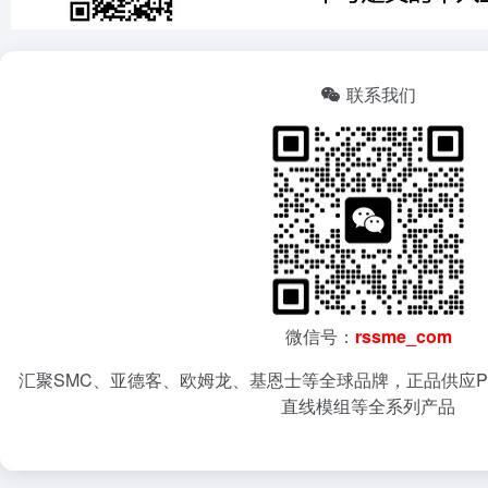
联系我们
微信号：
rssme_com
汇聚SMC、亚德客、欧姆龙、基恩士等全球品牌，正品供应P
直线模组等全系列产品