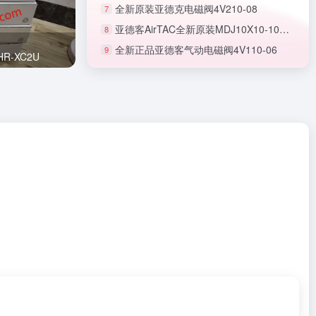
全新原装亚德克电磁阀4V210-08
7
亚德客AirTAC全新原装MDJ10X10-10S微型无杆气缸
8
全新正品亚德客气动电磁阀4V110-06
9
正品SMC节流阀AS1201F-M5-06A
R-XC2U