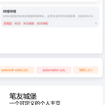
哔哩哔哩
bilibili是国内知名的视频弹幕网站，这里有及时的动漫新番，活跃的ACG氛围，有创意的Up主。大家可以在这里找到许多欢乐。
影视剧
ACG
ACG燃曲
ACG神曲
solenoid valve
automation
SMC
(25)
(23)
(21)