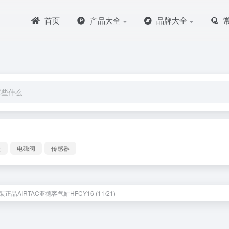
首页
产品大全
品牌大全
块
电磁阀
传感器
正品AIRTAC亚德客气缸HFCY16 (11/21)