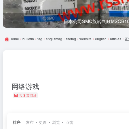
日本公司SMC旋转气缸MSQB1
Home
•
bulletin
•
tag
•
englishtag
•
sitetag
•
website
•
english
•
articles
•
正
网络游戏
共 3 篇网址
排序
发布
更新
浏览
点赞