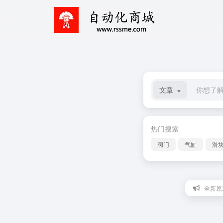
文章
热门搜索
阀门
气缸
滑
全新原装