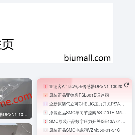
亚德客AirTac气压传感器DPSN1-10020
1
原装正品亚德客PSL601B调速阀
2
全新原装气立可CHELIC压力开关PSV-40-02-PT
3
原装正品SMC单向节流阀AS1201F-M5-06A
4
原装正品亚德客AirTac压力传感器DPSN1-10020
SMC原装正品数字压力开关ISE40A-01-R-X501
5
原装正品SMC电磁阀VZM550-01-34G
6