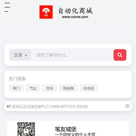
文章
热门搜索
阀门
气缸
滑块
电磁阀
传感器
原装正品无锡信捷PLC CAM4-60T10-E (09/22)