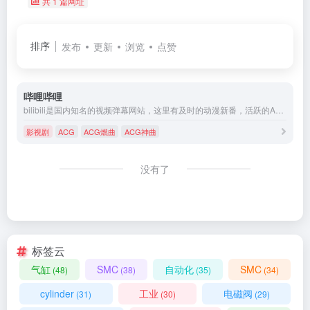
共 1 篇网址
排序
发布
更新
浏览
点赞
哔哩哔哩
bilibili是国内知名的视频弹幕网站，这里有及时的动漫新番，活跃的ACG氛围，有创意的Up主。大家可以在这里找到许多欢乐。
影视剧
ACG
ACG燃曲
ACG神曲
没有了
标签云
气缸
SMC
自动化
SMC
(48)
(38)
(35)
(34)
cylinder
工业
电磁阀
(31)
(30)
(29)