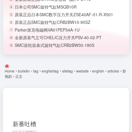
日本公司SMC旋转气缸MSQB10R
4
原装正品日本SMC数字压力开关ZSE40AF-01-R-X501
5
原装正品SMC旋转气缸CRB2BW10-90SZ
6
Parker派克电磁阀VA01PEP34A-1U
7
全新原装气立可CHELIC压力开关PSV-40-02-PT
8
SMC齿轮齿条式旋转气缸CRB2BW30-180S
9
Home
•
bulletin
•
tag
•
englishtag
•
sitetag
•
website
•
english
•
articles
•
影
视剧
•
正文
新番吐槽