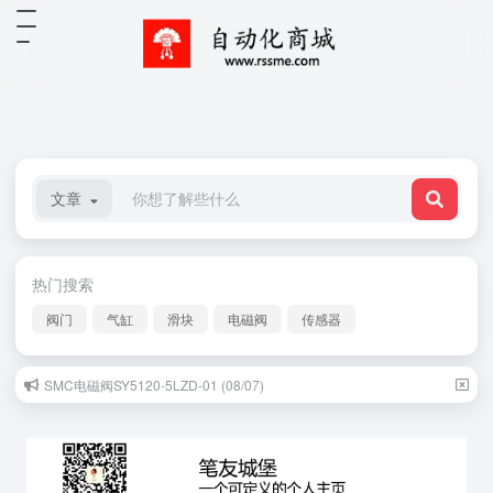
文章
热门搜索
阀门
气缸
滑块
电磁阀
传感器
SMC电磁阀SY5120-5LZD-01 (08/07)