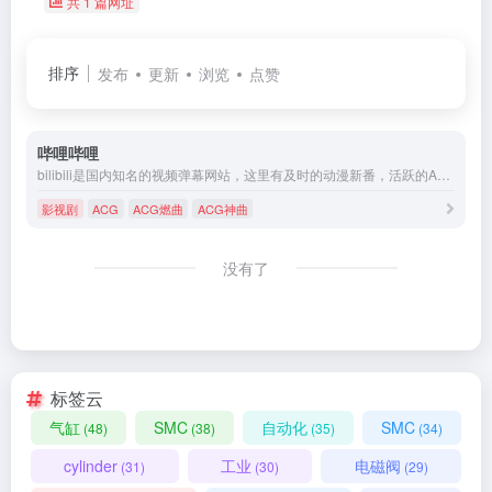
共 1 篇网址
排序
发布
更新
浏览
点赞
哔哩哔哩
bilibili是国内知名的视频弹幕网站，这里有及时的动漫新番，活跃的ACG氛围，有创意的Up主。大家可以在这里找到许多欢乐。
影视剧
ACG
ACG燃曲
ACG神曲
没有了
标签云
气缸
SMC
自动化
SMC
(48)
(38)
(35)
(34)
cylinder
工业
电磁阀
(31)
(30)
(29)