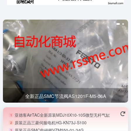
全新正品SMC节流阀AS1201F-M5-06A
亚德客AirTAC全新原装MDJ10X10-10S微型无杆气缸
1
原装正品三菱伺服电机HG-KN73J-S100
2
原装正品SMC电磁阀VZM550-01-34G
3