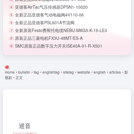
亚德客AirTac气压传感器DPSN1-10020
4
全新正品亚德客气动电磁阀4V110-06
5
全新正品亚德客PSL601A节流阀
6
全新原装Festo费斯托电缆NEBU-M8G3-K-15-LE3
7
原装正品三菱电机FX3U-48MT/ES-A
8
SMC原装正品数字压力开关ISE40A-01-R-X501
9
Home
•
bulletin
•
tag
•
englishtag
•
sitetag
•
website
•
english
•
articles
•
影
视剧
•
正文
巡音