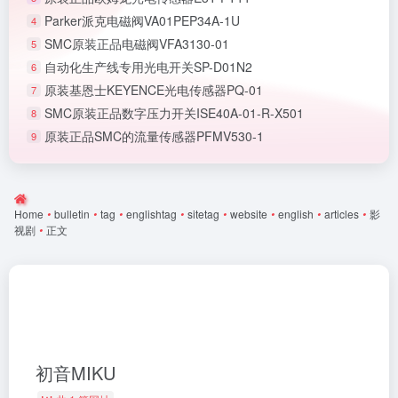
Parker派克电磁阀VA01PEP34A-1U
4
SMC原装正品电磁阀VFA3130-01
5
自动化生产线专用光电开关SP-D01N2
6
原装基恩士KEYENCE光电传感器PQ-01
7
SMC原装正品数字压力开关ISE40A-01-R-X501
8
原装正品SMC的流量传感器PFMV530-1
9
Home
•
bulletin
•
tag
•
englishtag
•
sitetag
•
website
•
english
•
articles
•
影
视剧
•
正文
初音MIKU