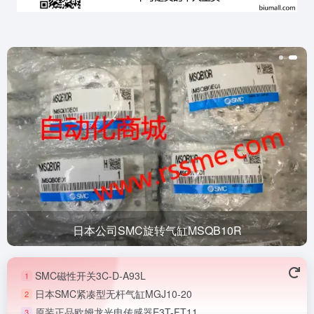
日本公司SMC旋转气缸MSQB10R
SMC磁性开关3C-D-A93L
1
日本SMC紧凑型无杆气缸MGJ10-20
2
原装正品欧姆龙光电传感器E3T-FT11
3