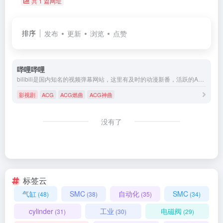
共 1 篇网址
排序
发布
更新
浏览
点赞
哔哩哔哩
bilibili是国内知名的视频弹幕网站，这里有及时的动漫新番，活跃的ACG氛围，有创意的Up主。大家可以在这里找到许多欢乐。
影视剧
ACG
ACG燃曲
ACG神曲
没有了
标签云
气缸
SMC
自动化
SMC
(48)
(38)
(35)
(34)
cylinder
工业
电磁阀
(31)
(30)
(29)