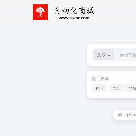
文章
热门搜索
阀门
气缸
滑
日本SM