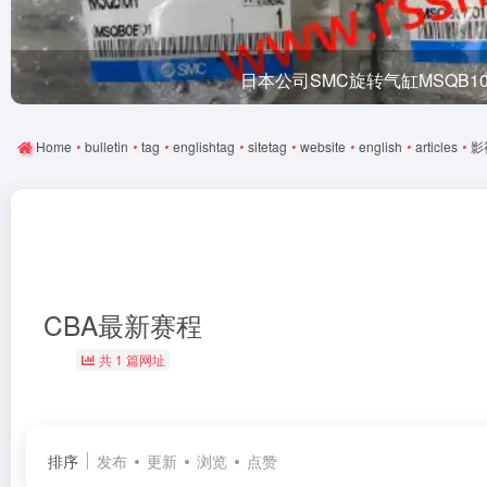
日本公司SMC旋转气缸MSQB1
Home
•
bulletin
•
tag
•
englishtag
•
sitetag
•
website
•
english
•
articles
•
影
CBA最新赛程
共 1 篇网址
排序
发布
更新
浏览
点赞