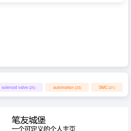
solenoid valve
automation
SMC
(25)
(23)
(21)