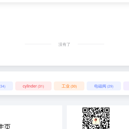
没有了
cylinder
工业
电磁阀
(34)
(31)
(30)
(29)