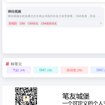
咪咕视频
咪咕视频全程直播北京冬奥会等国内外各大体育赛事，CBA直播，亚冠、中超、西甲、德甲、意甲、欧联、欧冠直播，女排、乒乓、滑冰、斯诺克直播，WWE、UFC直播，精彩不断。
影视剧
CBA
CBA排名
CBA最新排名
标签云
气缸
SMC
自动化
SMC
(48)
(38)
(35)