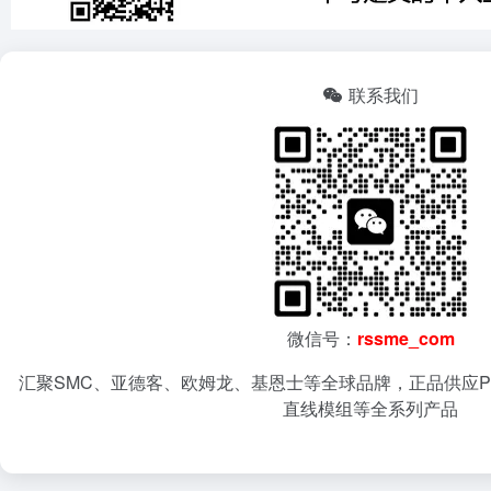
联系我们
微信号：
rssme_com
汇聚SMC、亚德客、欧姆龙、基恩士等全球品牌，正品供应P
直线模组等全系列产品