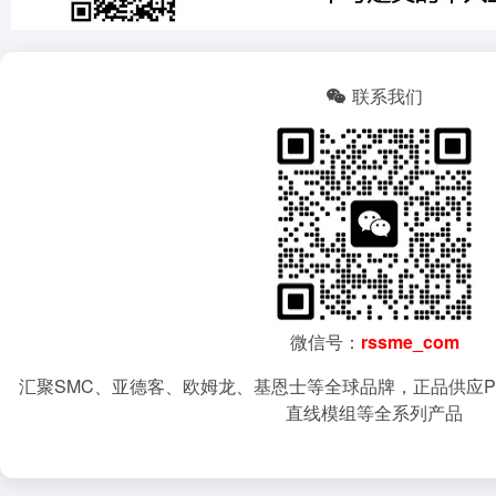
联系我们
微信号：
rssme_com
汇聚SMC、亚德客、欧姆龙、基恩士等全球品牌，正品供应P
直线模组等全系列产品