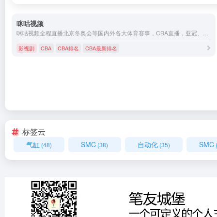
咪咕视频
咪咕视频全程直播北京冬奥会等国内外各大体育赛事，CBA直播，亚冠、中超、西甲、德甲、意甲、欧联、欧冠直播，女排、乒乓、滑冰、斯诺克直播，WWE、UFC直播，精彩不断。
影视剧
CBA
CBA排名
CBA最新排名
标签云
气缸
SMC
自动化
SMC
(48)
(38)
(35)