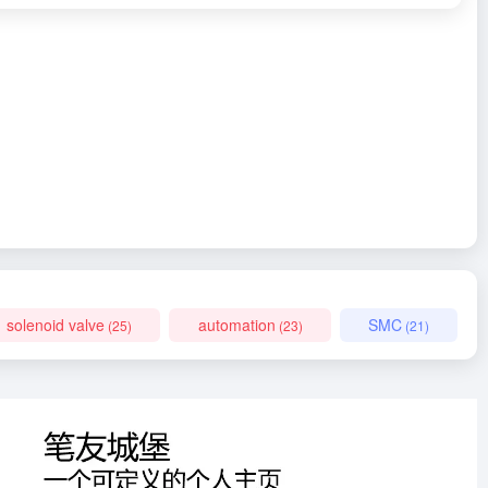
solenoid valve
automation
SMC
(25)
(23)
(21)