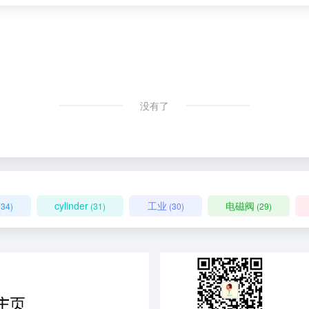
没有了
cylinder
工业
电磁阀
(34)
(31)
(30)
(29)