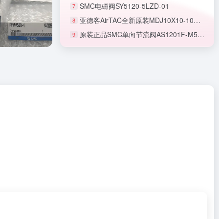
SMC电磁阀SY5120-5LZD-01
7
亚德客AirTAC全新原装MDJ10X10-10S微型无杆气缸
8
原装正品SMC单向节流阀AS1201F-M5-06A
9
正品SMC节流阀AS1201F-M5-06A