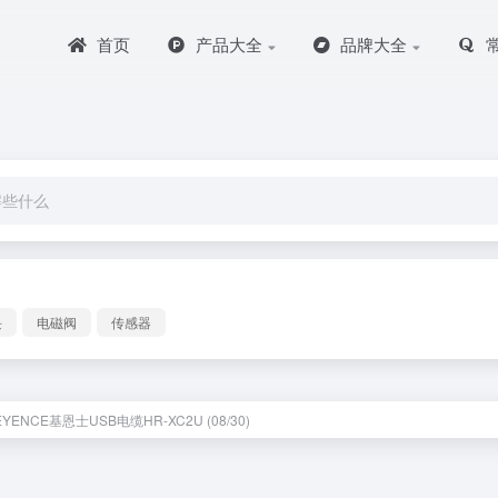
首页
产品大全
品牌大全
块
电磁阀
传感器
YENCE基恩士USB电缆HR-XC2U (08/30)