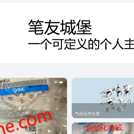
气动元件分类​