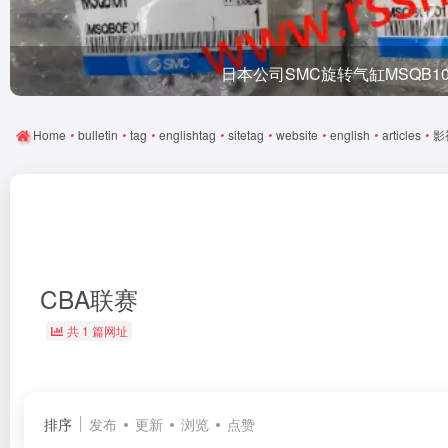
日本公司SMC旋转气缸MSQB1
Home
•
bulletin
•
tag
•
englishtag
•
sitetag
•
website
•
english
•
articles
•
影
CBA联赛
共 1 篇网址
排序
发布
更新
浏览
点赞