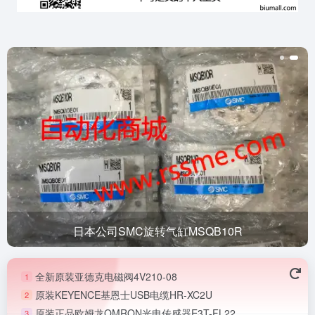
日本公司SMC旋转气缸MSQB10R
全新原装亚德克电磁阀4V210-08
1
原装KEYENCE基恩士USB电缆HR-XC2U
2
原装正品欧姆龙OMRON光电传感器E3T-FL22
3