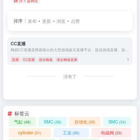
共 1 篇网址
排序
发布
更新
浏览
点赞
CC直播
网易CC直播是网易推出的大型游戏娱乐直播平台，提供游戏直播、游戏视频、赛事直播、美女直播等。包括梦幻西游、大话西游、炉石传说、守望先锋、倩女幽魂、荒野行动、终结者2、决战平安京等游戏直播。
直播
CC直播
倩女幽魂
倩女幽魂直播
没有了
标签云
气缸
SMC
自动化
SMC
(48)
(38)
(35)
(34)
cylinder
工业
电磁阀
(31)
(30)
(29)