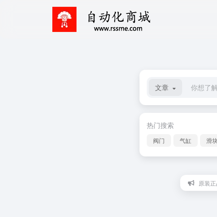
文章
热门搜索
阀门
气缸
滑
原装正品