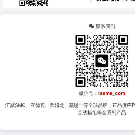
联系我们
微信号：
rssme_com
汇聚SMC、亚德客、欧姆龙、基恩士等全球品牌，正品供应P
直线模组等全系列产品