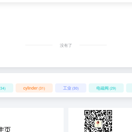
没有了
cylinder
工业
电磁阀
(34)
(31)
(30)
(29)