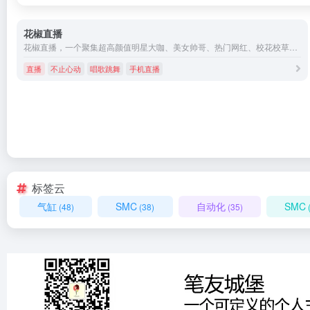
花椒直播
花椒直播，一个聚集超高颜值明星大咖、美女帅哥、热门网红、校花校草、逗比萌妹的手机直播社交平台，这里有明星发布会、花边新闻、才艺展示、生活趣闻、聊天互动、唱歌跳舞等等海量内容。花椒直播，全球首创萌颜直播，创造最萌潮流。
直播
不止心动
唱歌跳舞
手机直播
标签云
气缸
SMC
自动化
SMC
(48)
(38)
(35)