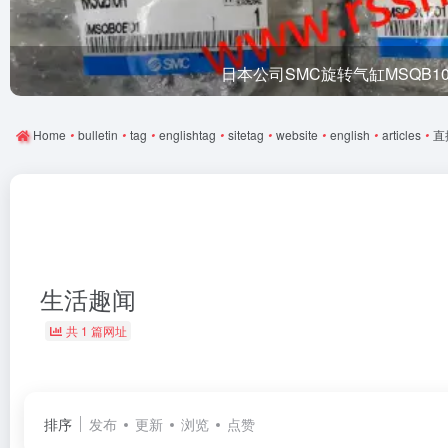
日本公司SMC旋转气缸MSQB1
Home
•
bulletin
•
tag
•
englishtag
•
sitetag
•
website
•
english
•
articles
•
直
生活趣闻
共 1 篇网址
排序
发布
更新
浏览
点赞