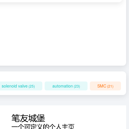
solenoid valve
automation
SMC
(25)
(23)
(21)