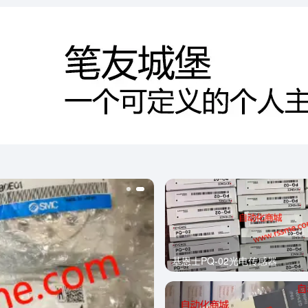
基恩士PQ-02光电传感器