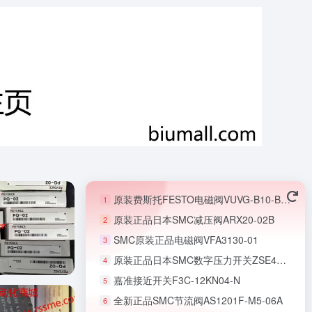
原装费斯托FESTO电磁阀VUVG-B10-B52-ZT-F-1T1L
1
原装正品日本SMC减压阀ARX20-02B
2
SMC原装正品电磁阀VFA3130-01
3
原装正品日本SMC数字压力开关ZSE40AF-01-R-X501
4
嘉准接近开关F3C-12KN04-N
5
全新正品SMC节流阀AS1201F-M5-06A
6