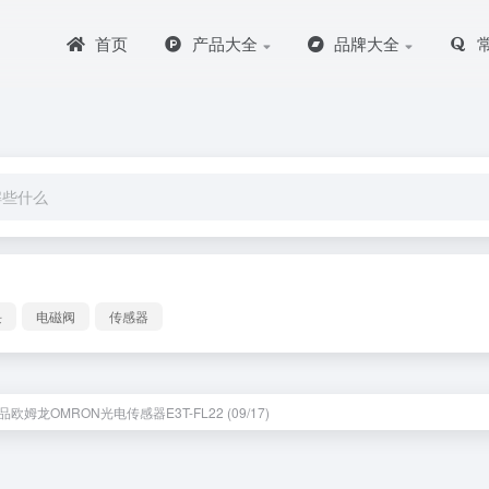
首页
产品大全
品牌大全
块
电磁阀
传感器
欧姆龙OMRON光电传感器E3T-FL22 (09/17)