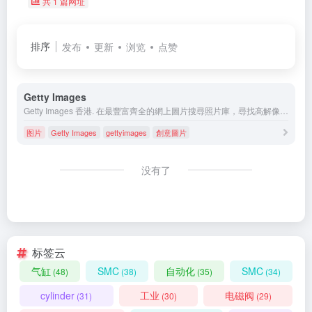
共 1 篇网址
排序
发布
更新
浏览
点赞
Getty Images
Getty Images 香港. 在最豐富齊全的網上圖片搜尋照片庫，尋找高解像度的免版稅圖片、編輯性內容照片檔、向量圖形、錄像片段及音樂檔以取得授權。
图片
Getty Images
gettyimages
創意圖片
没有了
标签云
气缸
SMC
自动化
SMC
(48)
(38)
(35)
(34)
cylinder
工业
电磁阀
(31)
(30)
(29)