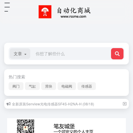
文章
热门搜索
阀门
气缸
滑块
电磁阀
传感器
全新原装Senview光电传感器SF4S-H2NA-H (08/18)