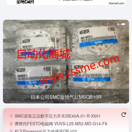
日本公司SMC旋转气缸MSQB10R
SMC原装正品数字压力开关ISE40A-01-R-X501
1
费斯托FESTO电磁阀 VUVS-L25-M52-MD-G14-F8
2
松下Panasonic压力传感器DP-102
3