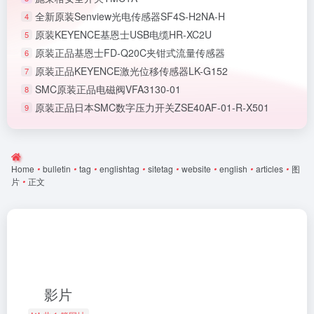
全新原装Senview光电传感器SF4S-H2NA-H
4
原装KEYENCE基恩士USB电缆HR-XC2U
5
原装正品基恩士FD-Q20C夹钳式流量传感器
6
原装正品KEYENCE激光位移传感器LK-G152
7
SMC原装正品电磁阀VFA3130-01
8
原装正品日本SMC数字压力开关ZSE40AF-01-R-X501
9
Home
•
bulletin
•
tag
•
englishtag
•
sitetag
•
website
•
english
•
articles
•
图
片
•
正文
影片