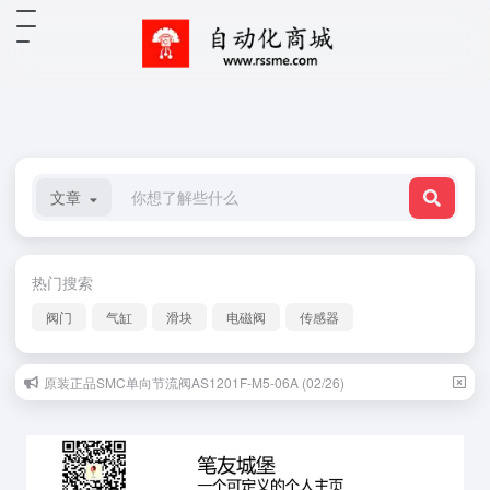
文章
热门搜索
阀门
气缸
滑块
电磁阀
传感器
原装正品SMC单向节流阀AS1201F-M5-06A (02/26)