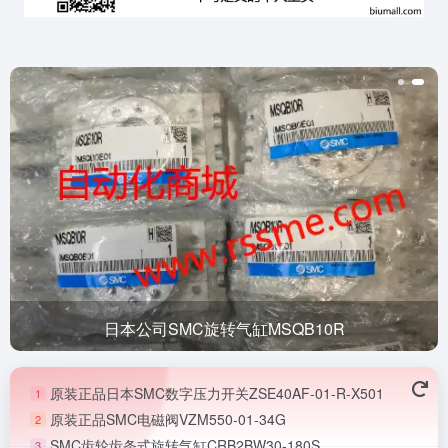
日本公司SMC旋转气缸MSQB10R
原装正品日本SMC数字压力开关ZSE40AF-01-R-X501
1
原装正品SMC电磁阀VZM550-01-34G
2
SMC齿轮齿条式旋转气缸CRB2BW30-180S
3