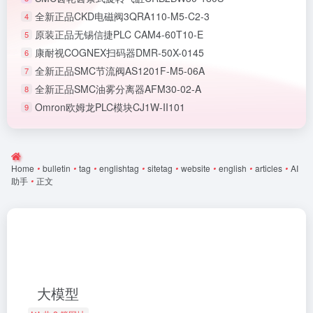
全新正品CKD电磁阀3QRA110-M5-C2-3
4
原装正品无锡信捷PLC CAM4-60T10-E
5
康耐视COGNEX扫码器DMR-50X-0145
6
全新正品SMC节流阀AS1201F-M5-06A
7
全新正品SMC油雾分离器AFM30-02-A
8
Omron欧姆龙PLC模块CJ1W-II101
9
Home
•
bulletin
•
tag
•
englishtag
•
sitetag
•
website
•
english
•
articles
•
AI
助手
•
正文
大模型