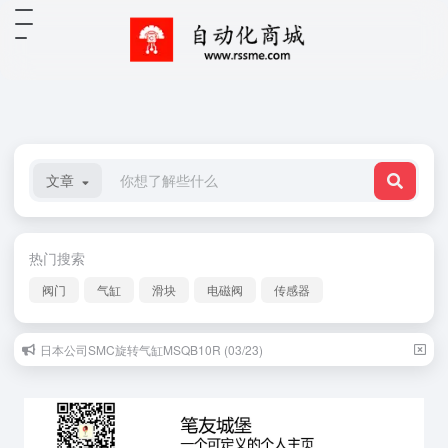
文章
热门搜索
阀门
气缸
滑块
电磁阀
传感器
日本公司SMC旋转气缸MSQB10R (03/23)