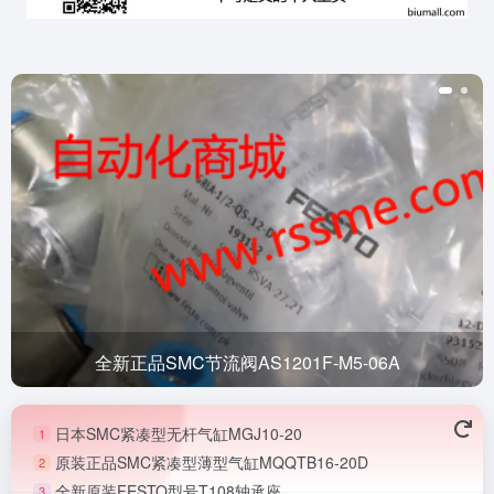
全新正品SMC节流阀AS1201F-M5-06A
日本SMC紧凑型无杆气缸MGJ10-20
1
原装正品SMC紧凑型薄型气缸MQQTB16-20D
2
全新原装FESTO型号T108轴承座
3