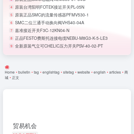
原装台湾阳明FOTEK接近开关PL-05N
4
原装正品SMC的流量传感器PFMV530-1
5
SMC二位三通手动换向阀VHS40-04A
6
嘉准接近开关F3C-12KN04-N
7
正品FESTO费斯托连接电缆NEBU-M8G3-K-5-LE3
8
全新原装气立可CHELIC压力开关PSV-40-02-PT
9
Home
•
bulletin
•
tag
•
englishtag
•
sitetag
•
website
•
english
•
articles
•
商
城
•
正文
贸易机会