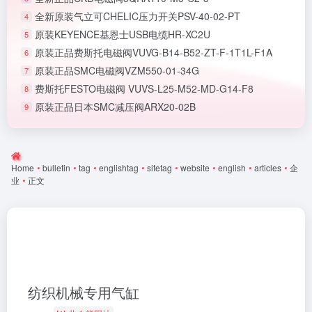
全新原装气立可CHELIC压力开关PSV-40-02-PT
4
原装KEYENCE基恩士USB电缆HR-XC2U
5
原装正品费斯托电磁阀VUVG-B14-B52-ZT-F-1T1L-F1A
6
原装正品SMC电磁阀VZM550-01-34G
7
费斯托FESTO电磁阀 VUVS-L25-M52-MD-G14-F8
8
原装正品日本SMC减压阀ARX20-02B
9
Home
•
bulletin
•
tag
•
englishtag
•
sitetag
•
website
•
english
•
articles
•
企
业
•
正文
纺织机械专用气缸