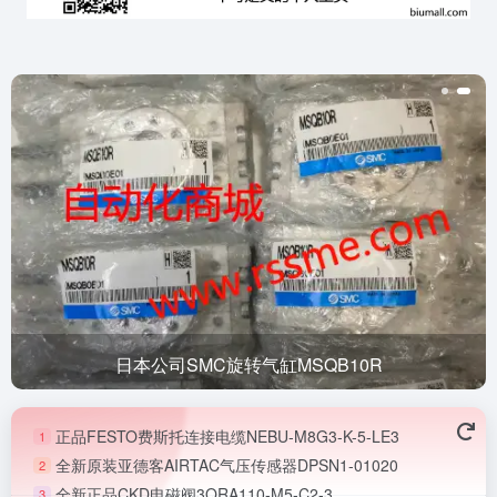
日本公司SMC旋转气缸MSQB10R
正品FESTO费斯托连接电缆NEBU-M8G3-K-5-LE3
1
全新原装亚德客AIRTAC气压传感器DPSN1-01020
2
全新正品CKD电磁阀3QRA110-M5-C2-3
3