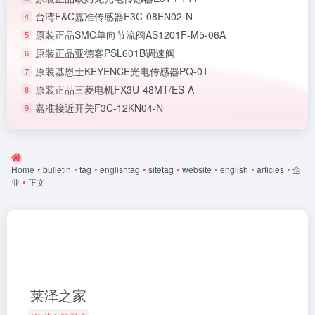
台湾F&C嘉准传感器F3C-08EN02-N
4
原装正品SMC单向节流阀AS1201F-M5-06A
5
原装正品亚德客PSL601B调速阀
6
原装基恩士KEYENCE光电传感器PQ-01
7
原装正品三菱电机FX3U-48MT/ES-A
8
嘉准接近开关F3C-12KN04-N
9
Home
•
bulletin
•
tag
•
englishtag
•
sitetag
•
website
•
english
•
articles
•
企
业
•
正文
莱泽之家