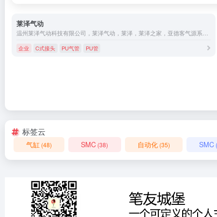
莱泽气动
温州莱泽气动科技有限公司，莱泽气动，莱泽，莱泽之家，亚德客气源系列，电磁阀，PU气管，PU管，气缸，气动接头，SMC，气动厂家，气动元件厂，手拉阀，气控阀，机械阀，缓冲器，磁性开关，水阀，排水器，专业生产气动，气鼓，吹尘枪，C式接头，风批，脚踏阀，调压阀，水暖接头，球阀
企业
C式接头
PU气管
PU管
标签云
气缸
SMC
自动化
SMC
(48)
(38)
(35)