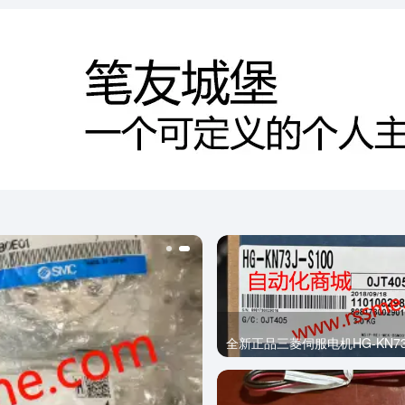
全新正品三菱伺服电机HG-KN73J