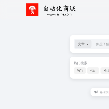
文章
热门搜索
阀门
气缸
滑
嘉准接近