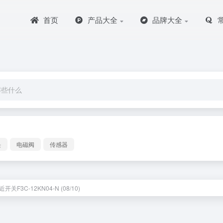
首页
产品大全
品牌大全
块
电磁阀
传感器
开关F3C-12KN04-N (08/10)