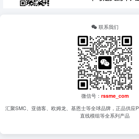
联系我们
微信号：
rssme_com
汇聚SMC、亚德客、欧姆龙、基恩士等全球品牌，正品供应P
直线模组等全系列产品