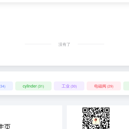
没有了
cylinder
工业
电磁阀
(34)
(31)
(30)
(29)