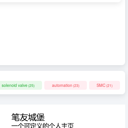
solenoid valve
automation
SMC
(25)
(23)
(21)