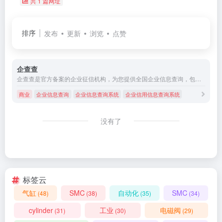
共 1 篇网址
排序
发布
更新
浏览
点赞
企查查
企查查是官方备案的企业征信机构，为您提供全国企业信息查询，包括企业工商信息查询，信用信息查询，经营状况查询等相关信息。查企业，查老板，查风险就上企查查!
商业
企业信息查询
企业信息查询系统
企业信用信息查询系统
没有了
标签云
气缸
SMC
自动化
SMC
(48)
(38)
(35)
(34)
cylinder
工业
电磁阀
(31)
(30)
(29)