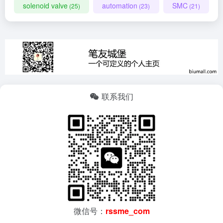
solenoid valve
automation
SMC
(25)
(23)
(21)
联系我们
微信号：
rssme_com