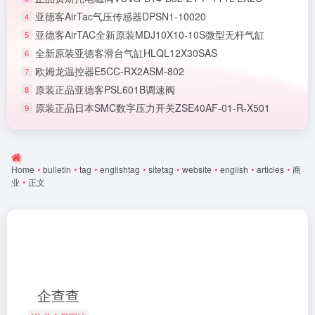
亚德客AirTac气压传感器DPSN1-10020
4
亚德客AirTAC全新原装MDJ10X10-10S微型无杆气缸
5
全新原装亚德客滑台气缸HLQL12X30SAS
6
欧姆龙温控器E5CC-RX2ASM-802
7
原装正品亚德客PSL601B调速阀
8
原装正品日本SMC数字压力开关ZSE40AF-01-R-X501
9
Home
•
bulletin
•
tag
•
englishtag
•
sitetag
•
website
•
english
•
articles
•
商
业
•
正文
企查查