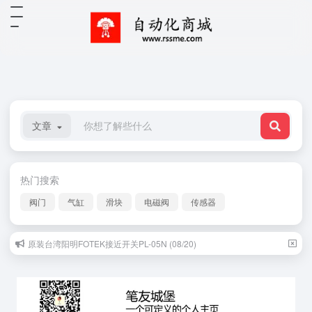
文章
热门搜索
阀门
气缸
滑块
电磁阀
传感器
原装台湾阳明FOTEK接近开关PL-05N (08/20)