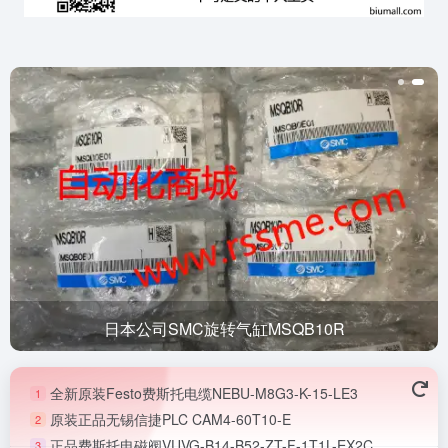
日本公司SMC旋转气缸MSQB10R
全新原装Festo费斯托电缆NEBU-M8G3-K-15-LE3
1
原装正品无锡信捷PLC CAM4-60T10-E
2
正品费斯托电磁阀VUVG-B14-B52-ZT-F-1T1L-EX2C
3