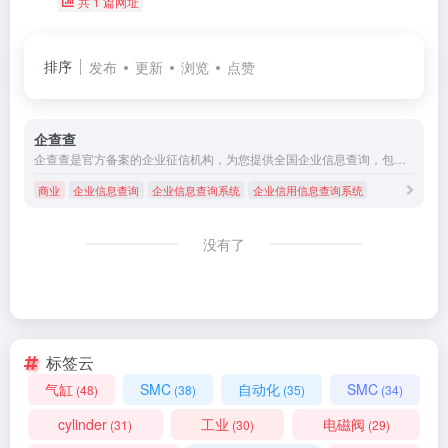
共 1 篇网址
排序
发布
更新
浏览
点赞
企查查
企查查是官方备案的企业征信机构，为您提供全国企业信息查询，包括企业工商信息查询，信用信息查询，经营状况查询等相关信息。查企业，查老板，查风险就上企查查!
商业
企业信息查询
企业信息查询系统
企业信用信息查询系统
没有了
标签云
气缸
SMC
自动化
SMC
(48)
(38)
(35)
(34)
cylinder
工业
电磁阀
(31)
(30)
(29)