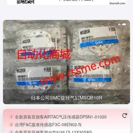
日本公司SMC旋转气缸MSQB10R
全新原装亚德客AIRTAC气压传感器DPSN1-01020
1
台湾F&C嘉准传感器F3C-08EN02-N
2
全新原装亚德客滑台气缸HLQL12X30SAS
3