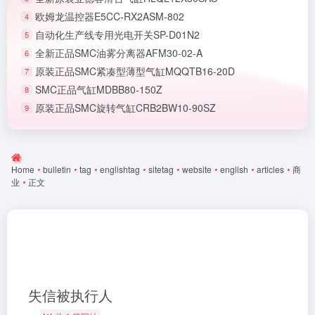
欧姆龙温控器E5CC-RX2ASM-802
4
自动化生产线专用光电开关SP-D01N2
5
全新正品SMC油雾分离器AFM30-02-A
6
原装正品SMC紧凑型薄型气缸MQQTB16-20D
7
SMC正品气缸MDBB80-150Z
8
原装正品SMC旋转气缸CRB2BW10-90SZ
9
Home
•
bulletin
•
tag
•
englishtag
•
sitetag
•
website
•
english
•
articles
•
商
业
•
正文
失信被执行人