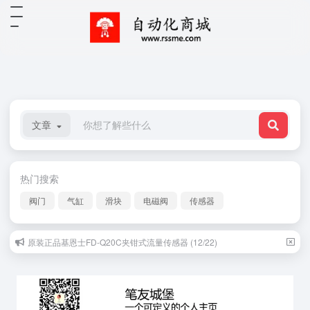
文章
热门搜索
阀门
气缸
滑块
电磁阀
传感器
原装正品基恩士FD-Q20C夹钳式流量传感器 (12/22)