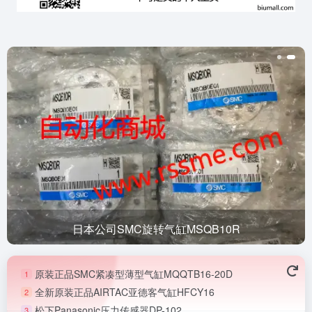
日本公司SMC旋转气缸MSQB10R
原装正品SMC紧凑型薄型气缸MQQTB16-20D
1
全新原装正品AIRTAC亚德客气缸HFCY16
2
松下Panasonic压力传感器DP-102
3