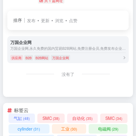
共 1 篇网址
排序
发布
更新
浏览
点赞
万国企业网
万国企业网,永久免费的国内贸易B2B网站,免费注册会员,免费发布企业产品信息,免费获得二级域名网站,免费查看买家资料.
供应商
B2B
B2B网站
万国企业网
没有了
标签云
气缸
SMC
自动化
SMC
(48)
(38)
(35)
(34)
cylinder
工业
电磁阀
(31)
(30)
(29)