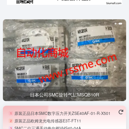
日本公司SMC旋转气缸MSQB10R
原装正品日本SMC数字压力开关ZSE40AF-01-R-X501
1
原装正品欧姆龙光电传感器E3T-FT11
2
SMC二位三通手动换向阀VHS40-04A
3