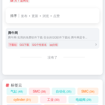
共 1 篇网址
排序
发布
更新
浏览
点赞
腾牛网
腾牛网-实用的免费软件下载-安全的QQ软件下载站 腾牛网是专...
下载站
QQ下载
QQ个性签名
qq分组
没有了
标签云
气缸
SMC
自动化
SMC
(48)
(38)
(35)
(34)
cylinder
工业
电磁阀
(31)
(30)
(29)