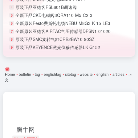
原装正品亚德客PSL601B调速阀
4
全新正品CKD电磁阀3QRA110-M5-C2-3
5
全新原装Festo费斯托电缆NEBU-M8G3-K-15-LE3
6
全新原装亚德客AIRTAC气压传感器DPSN1-01020
7
原装正品SMC旋转气缸CRB2BW10-90SZ
8
原装正品KEYENCE激光位移传感器LK-G152
9
Home
•
bulletin
•
tag
•
englishtag
•
sitetag
•
website
•
english
•
articles
•
正
文
腾牛网