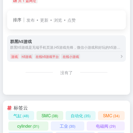
共 1 篇网址
排序
发布
更新
浏览
点赞
群黑h5游戏
群黑h5游戏是无端手机页游,H5游戏先锋，微信小游戏和好玩的h5游戏，零等待，无需下载
游戏
h5游戏
在线h5游戏平台
在线小游戏
没有了
标签云
气缸
SMC
自动化
SMC
(48)
(38)
(35)
(34)
cylinder
工业
电磁阀
(31)
(30)
(29)