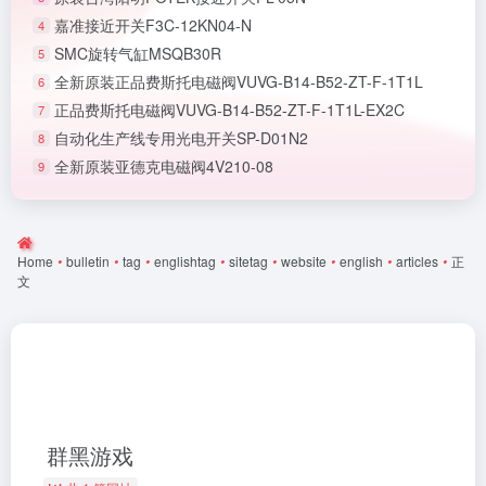
嘉准接近开关F3C-12KN04-N
4
SMC旋转气缸MSQB30R
5
全新原装正品费斯托电磁阀VUVG-B14-B52-ZT-F-1T1L
6
正品费斯托电磁阀VUVG-B14-B52-ZT-F-1T1L-EX2C
7
自动化生产线专用光电开关SP-D01N2
8
全新原装亚德克电磁阀4V210-08
9
Home
•
bulletin
•
tag
•
englishtag
•
sitetag
•
website
•
english
•
articles
•
正
文
群黑游戏