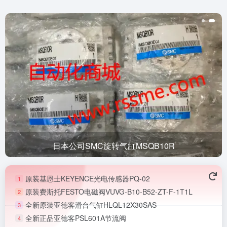
日本公司SMC旋转气缸MSQB10R
原装基恩士KEYENCE光电传感器PQ-02
1
原装费斯托FESTO电磁阀VUVG-B10-B52-ZT-F-1T1L
2
全新原装亚德客滑台气缸HLQL12X30SAS
3
全新正品亚德客PSL601A节流阀
4