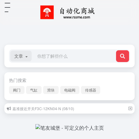
文章
热门搜索
阀门
气缸
滑块
电磁阀
传感器
嘉准接近开关F3C-12KN04-N (08/10)