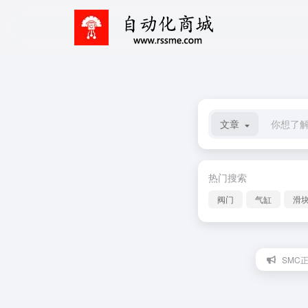
文章
热门搜索
阀门
气缸
滑
SMC正