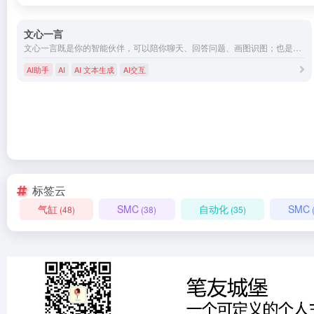
文心一言
文心一言既是你的智能伙伴，可以陪你聊天、回答问题、画图识图；也是你的AI助手，可以提供灵感、撰写文案、阅读文档、智能翻译，帮你高效完成工作和学习任务。
AI助手
AI
AI 文本生成
AI交互
标签云
气缸
SMC
自动化
SMC
(48)
(38)
(35)