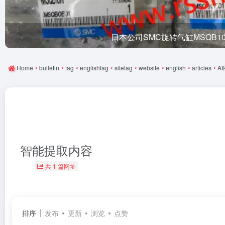
日本公司SMC旋转气缸MSQB1
Home
•
bulletin
•
tag
•
englishtag
•
sitetag
•
website
•
english
•
articles
•
A
智能提取内容
共 1 篇网址
排序
发布
更新
浏览
点赞