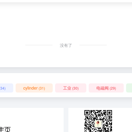
没有了
cylinder
工业
电磁阀
(34)
(31)
(30)
(29)