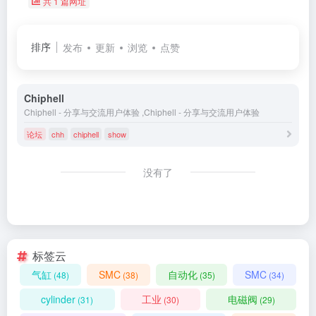
共 1 篇网址
排序
发布
更新
浏览
点赞
Chiphell
Chiphell - 分享与交流用户体验 ,Chiphell - 分享与交流用户体验
论坛
chh
chiphell
show
没有了
标签云
气缸
SMC
自动化
SMC
(48)
(38)
(35)
(34)
cylinder
工业
电磁阀
(31)
(30)
(29)