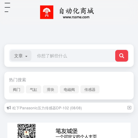
文章
热门搜索
阀门
气缸
滑块
电磁阀
传感器
松下Panasonic压力传感器DP-102 (08/08)