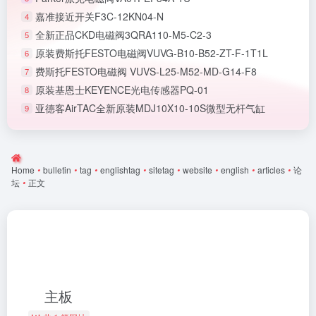
嘉准接近开关F3C-12KN04-N
4
全新正品CKD电磁阀3QRA110-M5-C2-3
5
原装费斯托FESTO电磁阀VUVG-B10-B52-ZT-F-1T1L
6
费斯托FESTO电磁阀 VUVS-L25-M52-MD-G14-F8
7
原装基恩士KEYENCE光电传感器PQ-01
8
亚德客AirTAC全新原装MDJ10X10-10S微型无杆气缸
9
Home
•
bulletin
•
tag
•
englishtag
•
sitetag
•
website
•
english
•
articles
•
论
坛
•
正文
主板