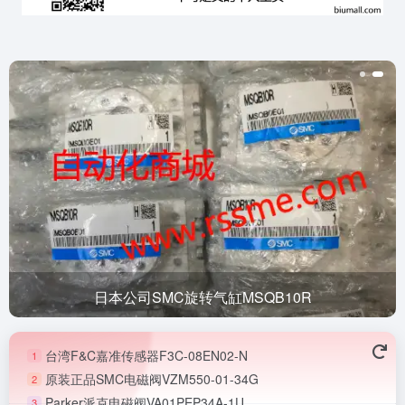
日本公司SMC旋转气缸MSQB10R
台湾F&C嘉准传感器F3C-08EN02-N
1
原装正品SMC电磁阀VZM550-01-34G
2
Parker派克电磁阀VA01PEP34A-1U
3