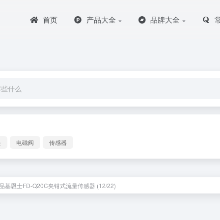
首页
产品大全
品牌大全
块
电磁阀
传感器
基恩士FD-Q20C夹钳式流量传感器 (12/22)