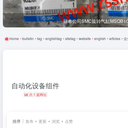
日本公司SMC旋转气缸MSQB1
Home
•
bulletin
•
tag
•
englishtag
•
sitetag
•
website
•
english
•
articles
•
企
自动化设备组件
共 1 篇网址
排序
发布
更新
浏览
点赞