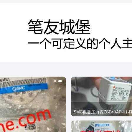
SMC数显压力表ZSE40AF-01-R