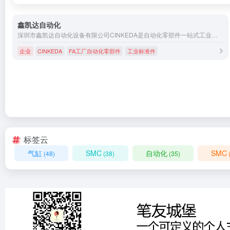
鑫凯达自动化
深圳市鑫凯达自动化设备有限公司CINKEDA是自动化零部件一站式工业用品采购综合服务商，专业产销FA自动化零用配件，承接工业标准件、工业非标设备设计和制造，包含有机械标准零件类、直线运动类、工业铝材及配件传动配件类、滚筒配件类、马达驱动类、气动元件类、电气工控类、紧固件类、自动化设备组件工业框体结构部件类设备设计和制造。热线电话：+86-0755-28457903。
企业
CINKEDA
FA工厂自动化零部件
工业标准件
标签云
气缸
SMC
自动化
SMC
(48)
(38)
(35)