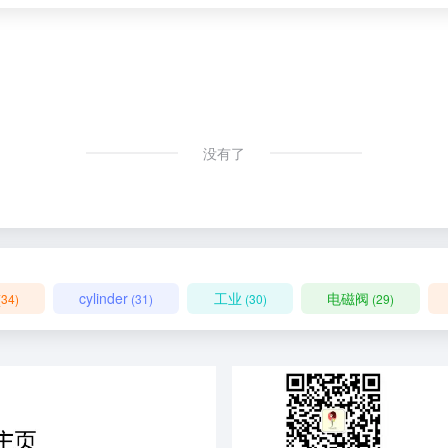
没有了
cylinder
工业
电磁阀
(34)
(31)
(30)
(29)