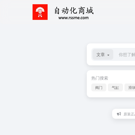
文章
热门搜索
阀门
气缸
滑
原装正品