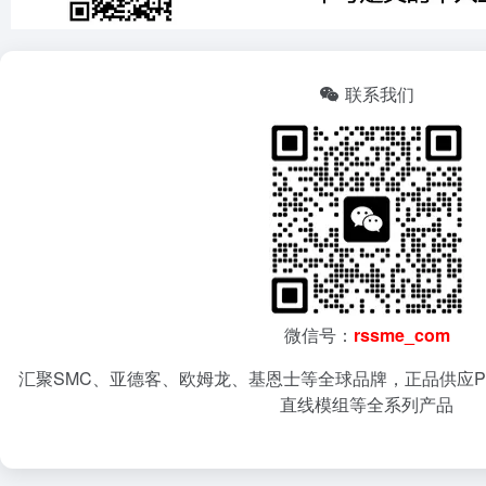
联系我们
微信号：
rssme_com
汇聚SMC、亚德客、欧姆龙、基恩士等全球品牌，正品供应P
直线模组等全系列产品