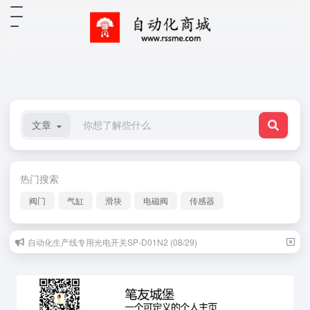
文章
热门搜索
阀门
气缸
滑块
电磁阀
传感器
自动化生产线专用光电开关SP-D01N2 (08/29)