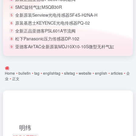
SMC旋转气缸MSQB30R
4
全新原装Senview光电传感器SF4S-H2NA-H
5
原装基恩士KEYENCE光电传感器PQ-02
6
全新正品亚德客PSL601A节流阀
7
松下Panasonic压力传感器DP-102
8
亚德客AirTAC全新原装MDJ10X10-10S微型无杆气缸
9
Home
•
bulletin
•
tag
•
englishtag
•
sitetag
•
website
•
english
•
articles
•
企
业
•
正文
明纬