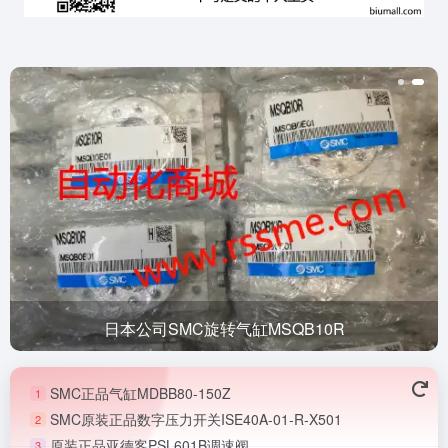
日本公司SMC旋转气缸MSQB10R
SMC正品气缸MDBB80-150Z
1
SMC原装正品数字压力开关ISE40A-01-R-X501
2
原装正品亚德客PSL601B调速阀
3