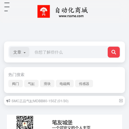
文章
热门搜索
阀门
气缸
滑块
电磁阀
传感器
SMC正品气缸MDBB80-150Z (01/30)