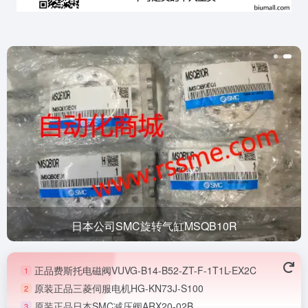
日本公司SMC旋转气缸MSQB10R
正品费斯托电磁阀VUVG-B14-B52-ZT-F-1T1L-EX2C
1
原装正品三菱伺服电机HG-KN73J-S100
2
原装正品日本SMC减压阀ARX20-02B
3