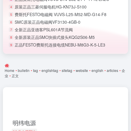
原装正品三菱伺服电机HG-KN73J-S100
4
费斯托FESTO电磁阀 VUVS-L25-M52-MD-G14-F8
5
SMC原装正品电磁阀VF3130-4GB-0
6
全新正品亚德客PSL601A节流阀
7
全新原装正品SMC快插式接头KQG2S06-M5
8
正品FESTO费斯托连接电缆NEBU-M8G3-K-5-LE3
9
Home
•
bulletin
•
tag
•
englishtag
•
sitetag
•
website
•
english
•
articles
•
企
业
•
正文
明纬电源