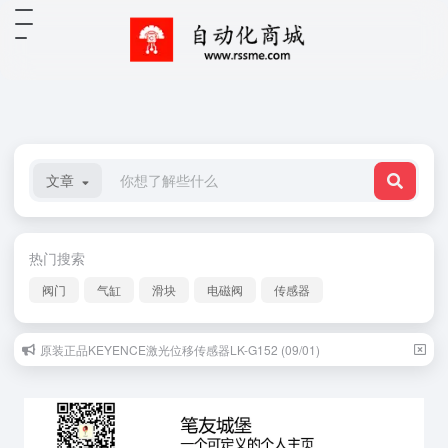
文章
热门搜索
阀门
气缸
滑块
电磁阀
传感器
原装正品KEYENCE激光位移传感器LK-G152 (09/01)