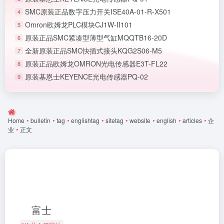
SMC原装正品数字压力开关ISE40A-01-R-X501
4
Omron欧姆龙PLC模块CJ1W-II101
5
原装正品SMC紧凑型薄型气缸MQQTB16-20D
6
全新原装正品SMC快插式接头KQG2S06-M5
7
原装正品欧姆龙OMRON光电传感器E3T-FL22
8
原装基恩士KEYENCE光电传感器PQ-02
9
Home
•
bulletin
•
tag
•
englishtag
•
sitetag
•
website
•
english
•
articles
•
企
业
•
正文
富士