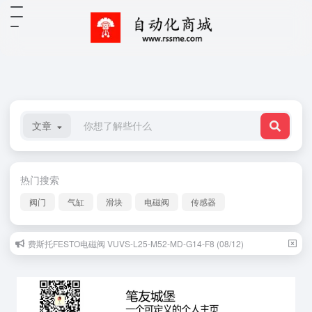
文章
热门搜索
阀门
气缸
滑块
电磁阀
传感器
费斯托FESTO电磁阀 VUVS-L25-M52-MD-G14-F8 (08/12)